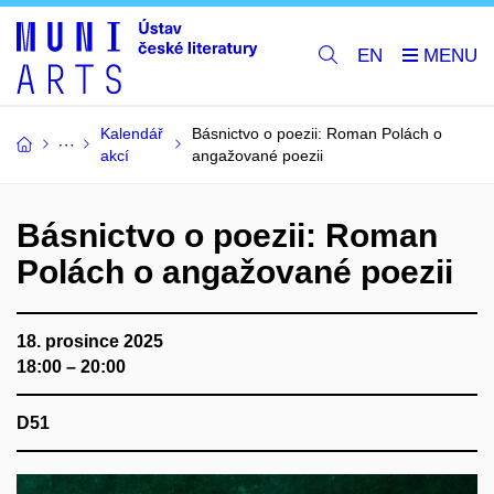
EN
Kalendář
Básnictvo o poezii: Roman Polách o
akcí
angažované poezii
Básnictvo o poezii: Roman
Polách o angažované poezii
18. prosince 2025
18:00 – 20:00
D51