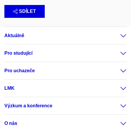
SDÍLET
Aktuálně
Pro studující
Pro uchazeče
LMK
Výzkum a konference
O nás