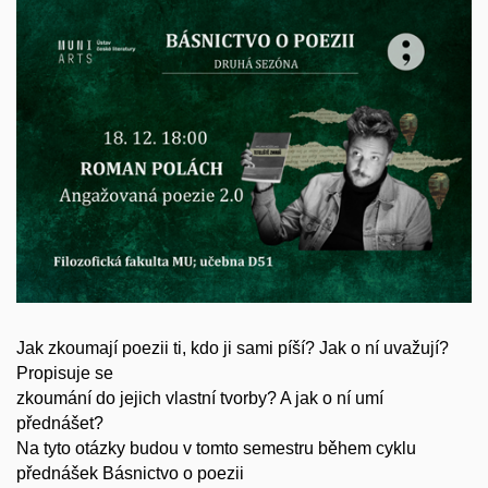
Jak zkoumají poezii ti, kdo ji sami píší? Jak o ní uvažují?
Propisuje se
zkoumání do jejich vlastní tvorby? A jak o ní umí
přednášet?
Na tyto otázky budou v tomto semestru během cyklu
přednášek Básnictvo o poezii