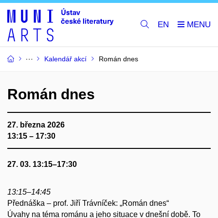
EN
Kalendář akcí
Román dnes
Román dnes
27. března 2026
13:15 – 17:30
27. 03. 13:15–17:30
13:15–14:45
Přednáška – prof. Jiří Trávníček: „Román dnes“
Úvahy na téma románu a jeho situace v dnešní době. To