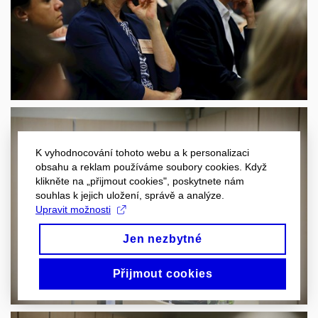
K vyhodnocování tohoto webu a k personalizaci
obsahu a reklam používáme soubory cookies. Když
klikněte na „přijmout cookies", poskytnete nám
souhlas k jejich uložení, správě a analýze.
Upravit možnosti
Jen nezbytné
Přijmout cookies