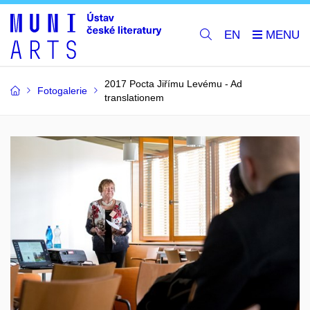
EN
2017 Pocta Jiřímu Levému - Ad
Fotogalerie
translationem