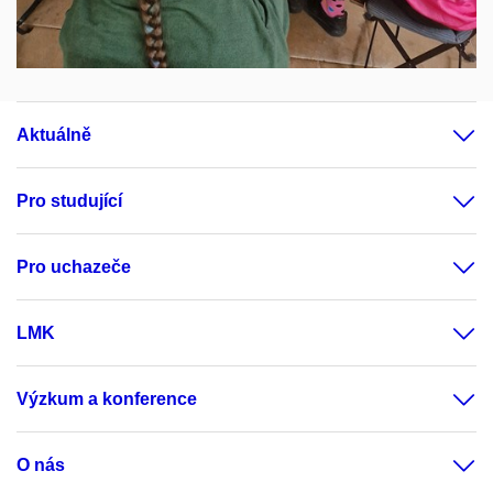
Aktuálně
Pro studující
Pro uchazeče
LMK
Výzkum a konference
O nás