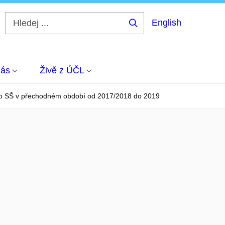
English
Hledej
...
nás
Živě z ÚČL
y pro SŠ v přechodném období od 2017/2018 do 2019