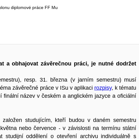
šablonu diplomové práce FF Mu
t a obhajovat závěrečnou práci, je nutné dodržet
mestru), resp. 31. března (v jarním semestru) musí
 téma závěrečné práce v ISu v aplikaci
rozpisy
, k tématu
í finální název v českém a anglickém jazyce a oficiální
založen studujícím, kteří budou v daném semestru
 května nebo července - v závislosti na termínu státní
 studijní oddělení o otevření archivu individuálně s