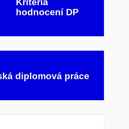
Kritéria
hodnocení DP
ská diplomová práce