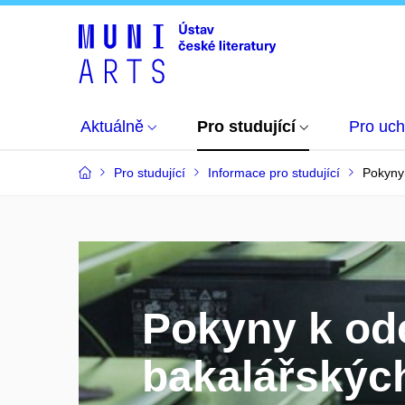
Aktuálně
Pro studující
Pro uc
Pro studující
Informace pro studující
Pokyny
Pokyny k od
bakalářskýc