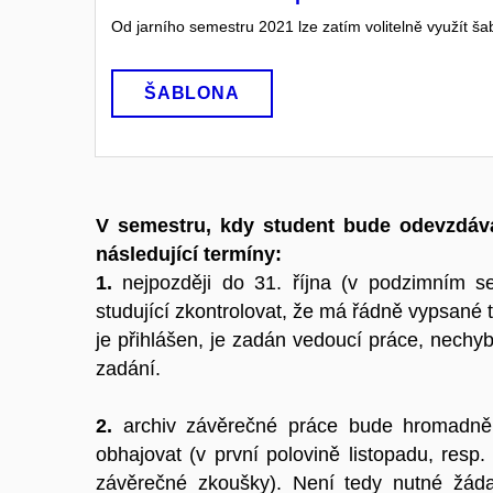
Od jarního semestru 2021 lze zatím volitelně využít 
ŠABLONA
V semestru, kdy student bude odevzdáva
následující termíny:
1.
nejpozději do 31. října (v podzimním se
studující zkontrolovat, že má řádně vypsané
je přihlášen, je zadán vedoucí práce, nechyb
zadání.
2.
archiv závěrečné práce bude hromadně 
obhajovat (v první polovině listopadu, resp.
závěrečné zkoušky). Není tedy nutné žádat