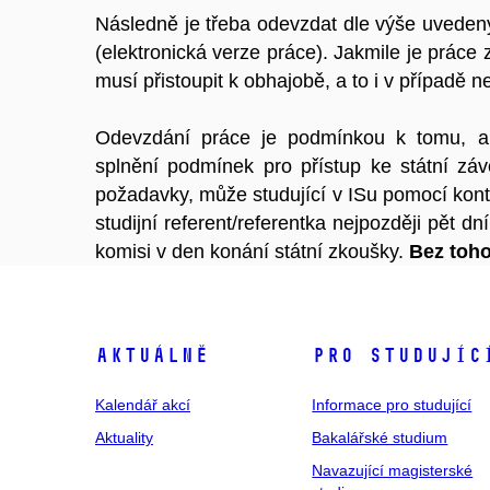
Následně je třeba odevzdat dle výše uveden
(elektronická verze práce). Jakmile je práce 
musí přistoupit k obhajobě, a to i v případě 
Odevzdání práce je podmínkou k tomu, aby 
splnění podmínek pro přístup ke státní zá
požadavky, může studující v ISu pomocí kontr
studijní referent/referentka nejpozději pět d
komisi v den konání státní zkoušky.
Bez toho
Aktuálně
Pro studujíc
Kalendář akcí
Informace pro studující
Aktuality
Bakalářské studium
Navazující magisterské