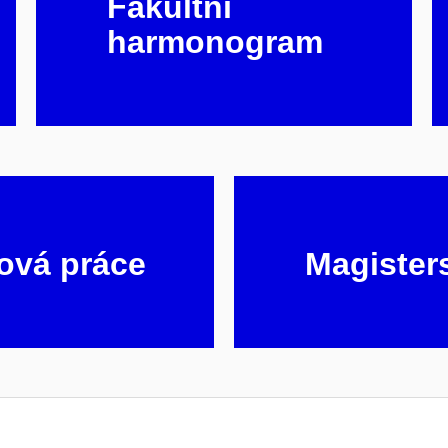
Fakultní
harmonogram
ová práce
Magister