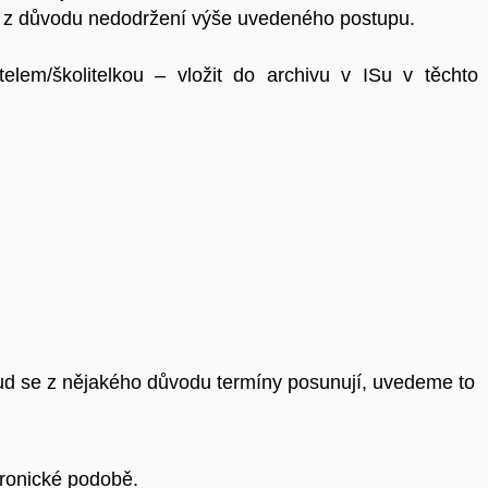
n z důvodu nedodržení výše uvedeného postupu.
elem/školitelkou – vložit do archivu v ISu v těchto
ud se z nějakého důvodu termíny posunují, uvedeme to
tronické podobě.