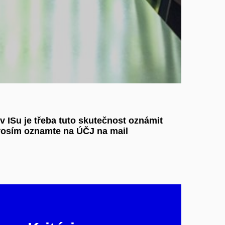
 ISu je třeba tuto skutečnost oznámit
rosím oznamte na ÚČJ na mail