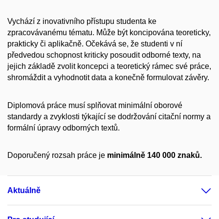
Vychází z inovativního přístupu studenta ke
zpracovávanému tématu. Může být koncipována teoreticky,
prakticky či aplikačně. Očekává se, že studenti v ní
předvedou schopnost kriticky posoudit odborné texty, na
jejich základě zvolit koncepci a teoretický rámec své práce,
shromáždit a vyhodnotit data a konečně formulovat závěry.
Diplomová práce musí splňovat minimální oborové
standardy a zvyklosti týkající se dodržování citační normy a
formální úpravy odborných textů.
Doporučený rozsah práce je
minimálně 140 000 znaků.
Aktuálně