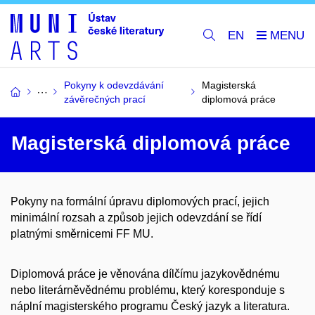
EN
Pokyny k odevzdávání
Magisterská
závěrečných prací
diplomová práce
Magisterská diplomová práce
Pokyny na formální úpravu diplomových prací, jejich
minimální rozsah a způsob jejich odevzdání se řídí
platnými směrnicemi FF MU.
Diplomová práce je věnována dílčímu jazykovědnému
nebo literárněvědnému problému, který koresponduje s
náplní magisterského programu Český jazyk a literatura.