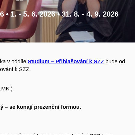
6 • 1. - 5. 6. 2026 • 31. 8. - 4. 9. 2026
ka v oddíle
Studium – Přihlašování k SZZ
bude od
šování k SZZ.
LMK.)
ý – se konají
prezenční formou
.