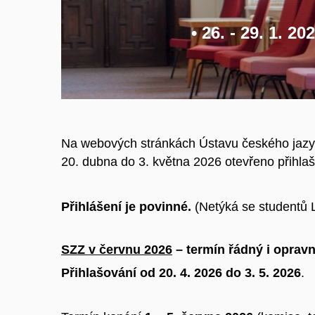
• 26. - 29. 1. 202
Na webových stránkách Ústavu českého jazy
20. dubna do 3. května 2026 otevřeno přihla
Přihlášení je povinné.
(Netýká se studentů 
SZZ v červnu 2026
– termín řádný i opravn
Přihlašování od 20. 4. 2026 do 3. 5. 2026
.