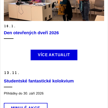
16.
1.
Den otevřených dveří 2026
VÍCE AKTUALIT
13.
11.
Studentské fantastické kolokvium
Přihlášky do 30. září 2026