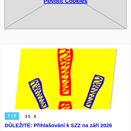
Povolit Cookies
TIP
25.
6.
DŮLEŽITÉ: Přihlašování k SZZ na září 2026