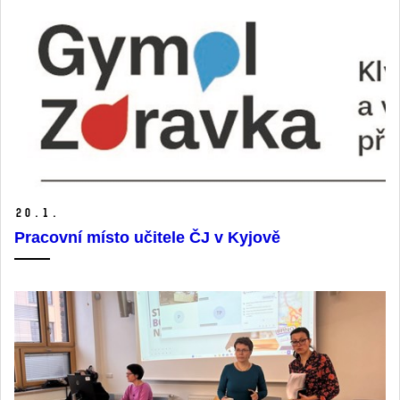
20.
1.
Pracovní místo učitele ČJ v Kyjově