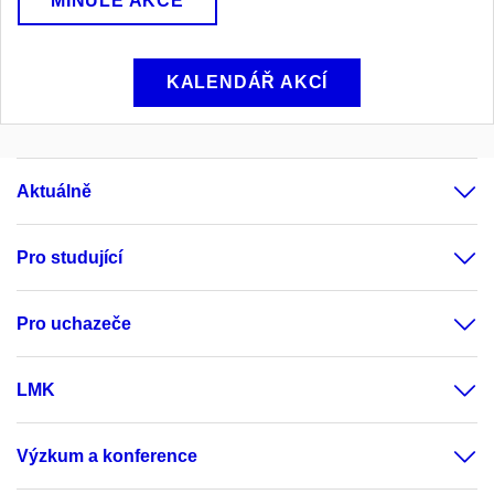
MINULÉ AKCE
KALENDÁŘ AKCÍ
Aktuálně
Pro studující
Pro uchazeče
LMK
Výzkum a konference