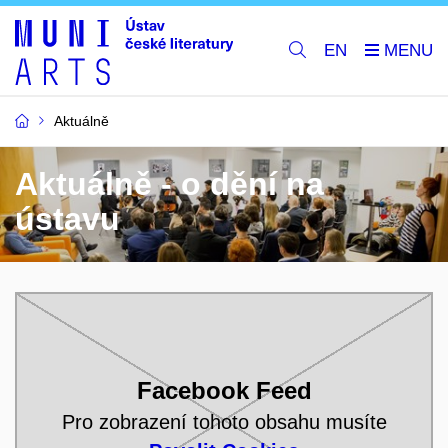
EN
Aktuálně
Aktuálně - o dění na
ústavu
Facebook Feed
Pro zobrazení tohoto obsahu musíte