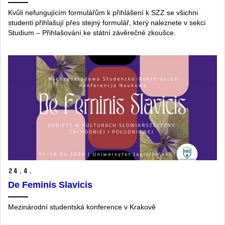
Kvůli nefungujícím formulářům k přihlášení k SZZ se všichni
studenti přihlašují přes stejný formulář, který naleznete v sekci
Studium ‒ Přihlašování ke státní závěrečné zkoušce.
24.
4.
De Feminis Slavicis
Mezinárodní studentská konference v Krakově