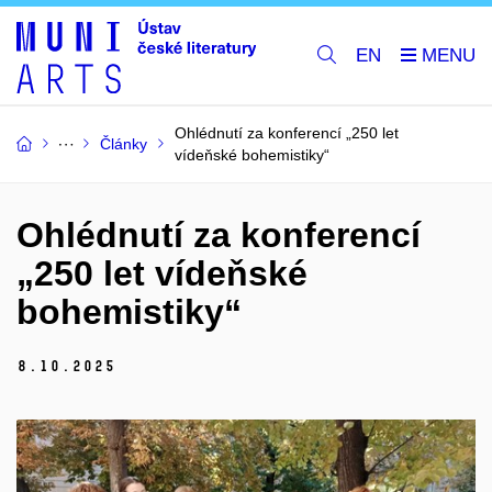
EN
Ohlédnutí za konferencí „250 let
Články
vídeňské bohemistiky“
Ohlédnutí za konferencí
„250 let vídeňské
bohemistiky“
8.
10.
2025