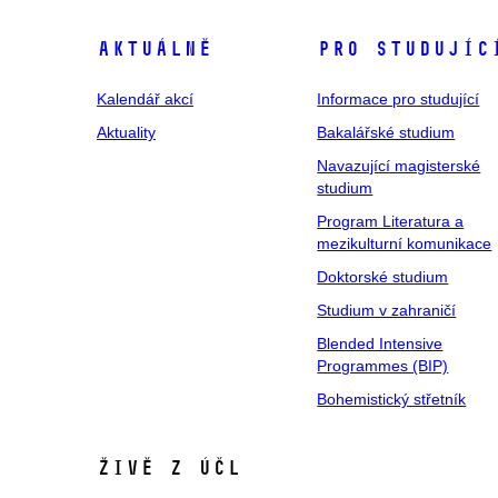
Aktuálně
Pro studujíc
Kalendář akcí
Informace pro studující
Aktuality
Bakalářské studium
Navazující magisterské
studium
Program Literatura a
mezikulturní komunikace
Doktorské studium
Studium v zahraničí
Blended Intensive
Programmes (BIP)
Bohemistický střetník
Živě z ÚČL