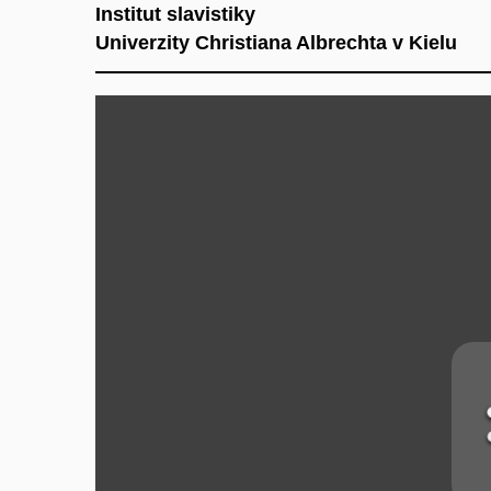
Institut slavistiky
Univerzity Christiana Albrechta v Kielu