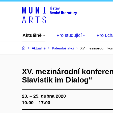
Aktuálně
Pro studující
Pro uch
Aktuálně
Kalendář akcí
XV. mezinárodní konf
XV. mezinárodní konfere
Slavistik im Dialog“
23. – 25. dubna 2020
10:00 – 17:00