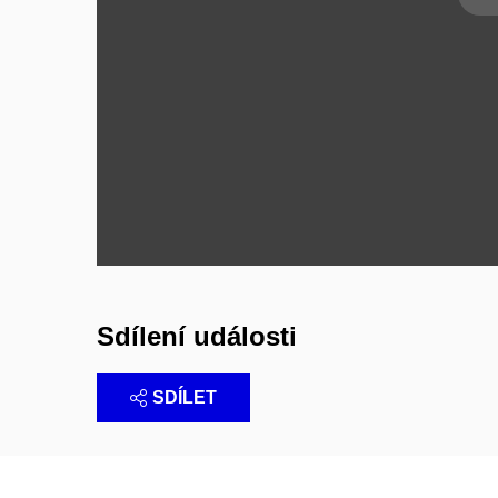
Sdílení události
SDÍLET