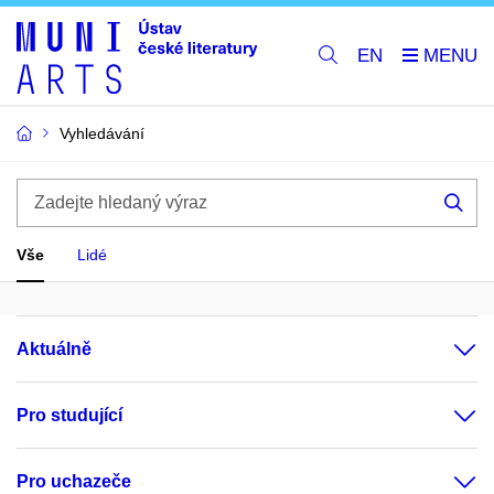
EN
Vyhledávání
Zadejte
hledaný
Hle
výraz
Vše
Lidé
Aktuálně
Pro studující
Pro uchazeče