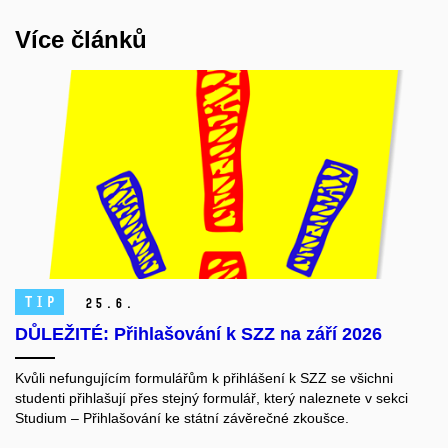
Více článků
TIP
25.
6.
DŮLEŽITÉ: Přihlašování k SZZ na září 2026
Kvůli nefungujícím formulářům k přihlášení k SZZ se všichni
studenti přihlašují přes stejný formulář, který naleznete v sekci
Studium ‒ Přihlašování ke státní závěrečné zkoušce.