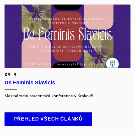
24.
4.
De Feminis Slavicis
Mezinárodní studentská konference v Krakově
PŘEHLED VŠECH ČLÁNKŮ