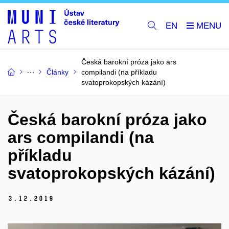
EN
Česká barokní próza jako ars
Články
compilandi (na příkladu
svatoprokopských kázání)
Česká barokní próza jako
ars compilandi (na
příkladu
svatoprokopských kázání)
3.
12.
2019