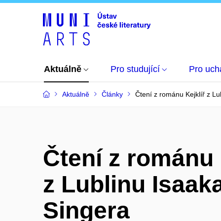
Aktuálně
Pro studující
Pro uch
Aktuálně
Články
Čtení z románu Kejklíř z Lu
Čtení z románu 
z Lublinu Isaak
Singera