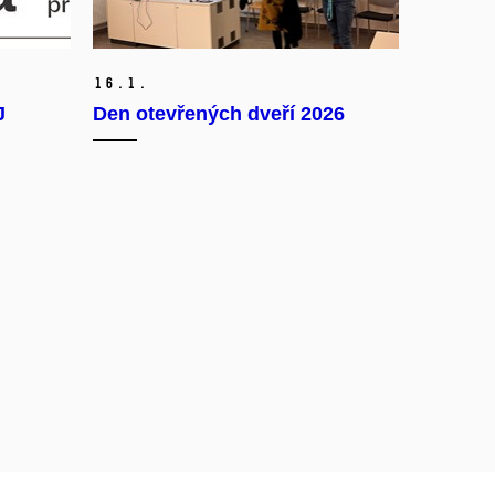
16.
1.
J
Den otevřených dveří 2026