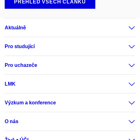
PŘEHLED VŠECH ČLÁNKŮ
Aktuálně
Pro studující
Pro uchazeče
LMK
Výzkum a konference
O nás