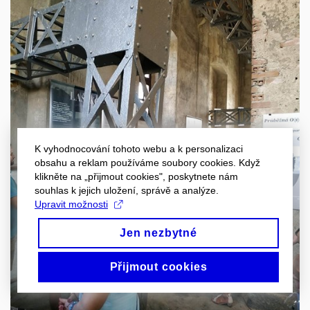
K vyhodnocování tohoto webu a k personalizaci
obsahu a reklam používáme soubory cookies. Když
klikněte na „přijmout cookies", poskytnete nám
souhlas k jejich uložení, správě a analýze.
Upravit možnosti
Jen nezbytné
Přijmout cookies