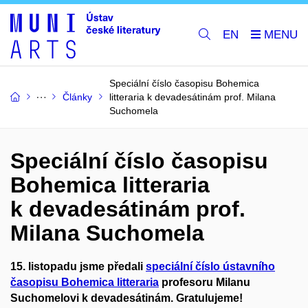
EN
Speciální číslo časopisu Bohemica
Články
litteraria k devadesátinám prof. Milana
Suchomela
Speciální číslo časopisu
Bohemica litteraria
k devadesátinám prof.
Milana Suchomela
15. listopadu jsme předali
speciální číslo ústavního
časopisu Bohemica litteraria
profesoru Milanu
Suchomelovi k devadesátinám. Gratulujeme!