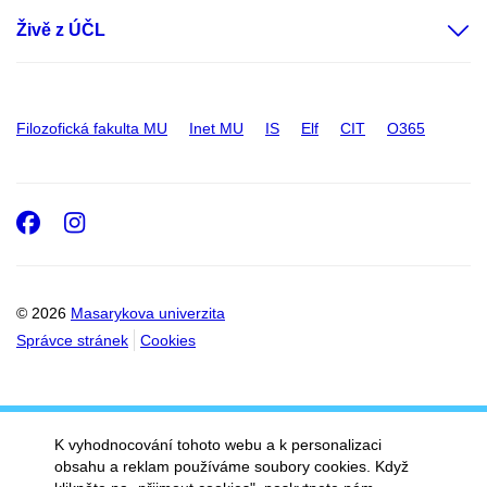
Živě z ÚČL
Filozofická fakulta MU
Inet MU
IS
Elf
CIT
O365
Facebook
Instagram
© 2026
Masarykova univerzita
Správce stránek
Cookies
K vyhodnocování tohoto webu a k personalizaci
obsahu a reklam používáme soubory cookies. Když