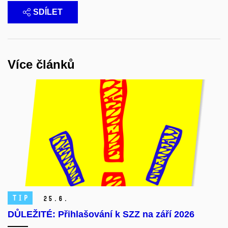
SDÍLET
Více článků
TIP
25.
6.
DŮLEŽITÉ: Přihlašování k SZZ na září 2026