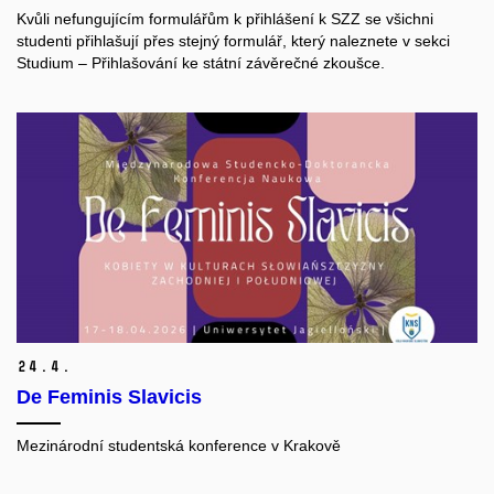
Kvůli nefungujícím formulářům k přihlášení k SZZ se všichni
studenti přihlašují přes stejný formulář, který naleznete v sekci
Studium ‒ Přihlašování ke státní závěrečné zkoušce.
24.
4.
De Feminis Slavicis
Mezinárodní studentská konference v Krakově