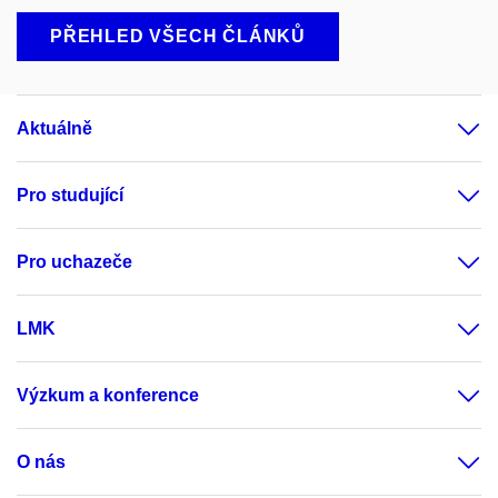
PŘEHLED VŠECH ČLÁNKŮ
Aktuálně
Pro studující
Pro uchazeče
LMK
Výzkum a konference
O nás