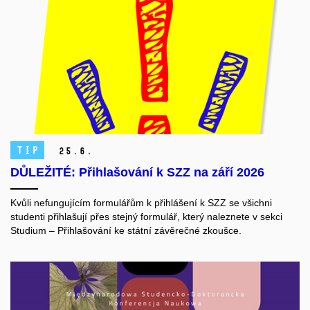
TIP
25.
6.
DŮLEŽITÉ: Přihlašování k SZZ na září 2026
Kvůli nefungujícím formulářům k přihlášení k SZZ se všichni
studenti přihlašují přes stejný formulář, který naleznete v sekci
Studium ‒ Přihlašování ke státní závěrečné zkoušce.