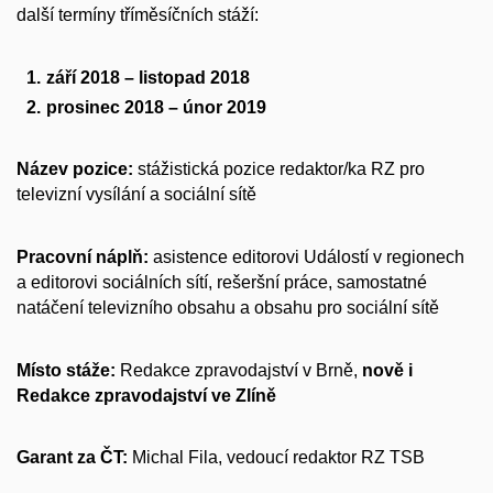
další termíny tříměsíčních stáží:
září 2018 – listopad 2018
prosinec 2018 – únor 2019
Název pozice:
stážistická pozice redaktor/ka RZ pro
televizní vysílání a sociální sítě
Pracovní náplň:
asistence editorovi Událostí v regionech
a editorovi sociálních sítí, rešeršní práce, samostatné
natáčení televizního obsahu a obsahu pro sociální sítě
Místo stáže:
Redakce zpravodajství v Brně,
nově i
Redakce zpravodajství ve Zlíně
Garant za ČT:
Michal Fila, vedoucí redaktor RZ TSB