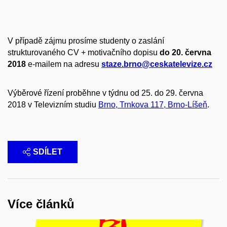
V případě zájmu prosíme studenty o zaslání
strukturovaného CV + motivačního dopisu
do 20. června
2018
e-mailem na adresu
staze.brno@ceskatelevize.cz
Výběrové řízení proběhne v týdnu od 25. do 29. června
2018 v Televizním studiu
Brno, Trnkova 117, Brno-Líšeň
.
SDÍLET
Více článků