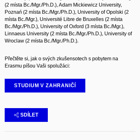
(2 místa Bc./Mgr./Ph.D.), Adam Mickiewicz University,
Poznań (2 místa Bc./Mgr./Ph.D.), University of Opolski (2
místa Bc./Mgr.), Université Libre de Bruxelles (2 místa
Bc./Mgr./Ph.D.), University of Oxford (3 místa Bc./Mgr.),
Linnaeus University (2 místa Bc./Mgr./Ph.D.), University of
Wroclaw (2 místa Bc./Mgr./Ph.D.).
Přečtěte si, jak o svých zkušensotech s pobytem na
Erasmu píšou Vaši spolužáci:
STUDIUM V ZAHRANIČÍ
SDÍLET