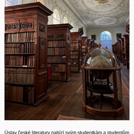
Ústav české literatury nabízí svým studentkám a studentům