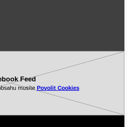
ebook Feed
 obsahu musíte
Povolit Cookies