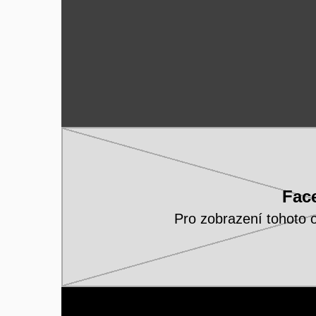
Fac
Pro zobrazení tohoto