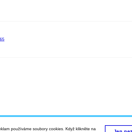
65
eklam používáme soubory cookies. Když klikněte na
Jen ne