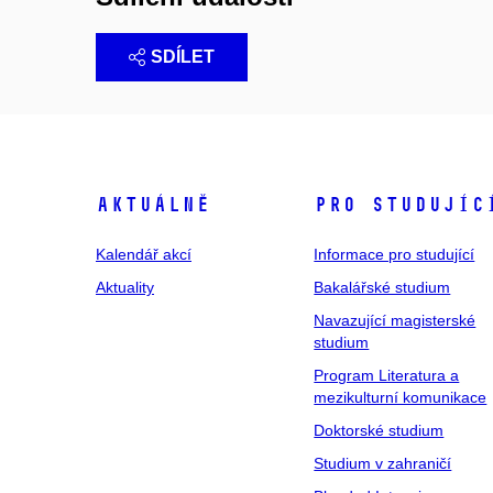
SDÍLET
Aktuálně
Pro studujíc
Kalendář akcí
Informace pro studující
Aktuality
Bakalářské studium
Navazující magisterské
studium
Program Literatura a
mezikulturní komunikace
Doktorské studium
Studium v zahraničí