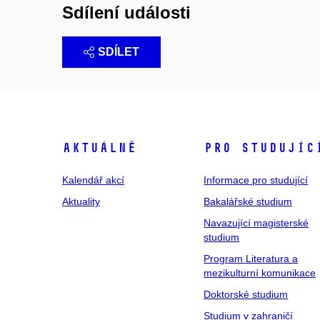
Sdílení události
SDÍLET
Aktuálně
Pro studujíc
Kalendář akcí
Informace pro studující
Aktuality
Bakalářské studium
Navazující magisterské
studium
Program Literatura a
mezikulturní komunikace
Doktorské studium
Studium v zahraničí