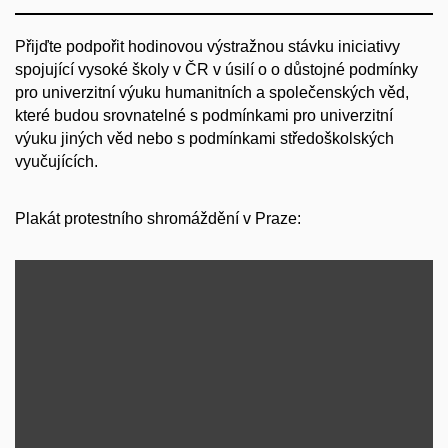
Přijďte podpořit hodinovou výstražnou stávku iniciativy
spojující vysoké školy v ČR v úsilí o o důstojné podmínky
pro univerzitní výuku humanitních a společenských věd,
které budou srovnatelné s podmínkami pro univerzitní
výuku jiných věd nebo s podmínkami středoškolských
vyučujících.
Plakát protestního shromáždění v Praze: