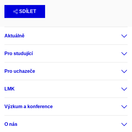
SDÍLET
Aktuálně
Pro studující
Pro uchazeče
LMK
Výzkum a konference
O nás