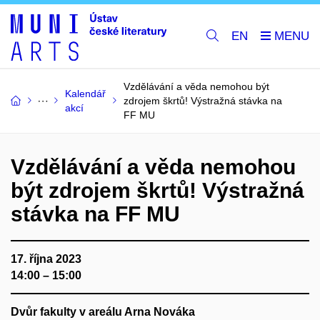
EN
Vzdělávání a věda nemohou být
Kalendář
zdrojem škrtů! Výstražná stávka na
akcí
FF MU
Vzdělávání a věda nemohou
být zdrojem škrtů! Výstražná
stávka na FF MU
17. října 2023
14:00 – 15:00
Dvůr fakulty v areálu Arna Nováka