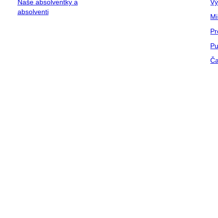
Naše absolventky a
Vý
absolventi
Mi
Pr
Pu
Ča