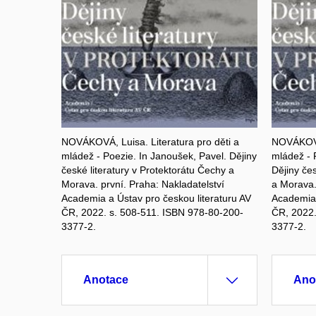
NOVÁKOVÁ, Luisa. Literatura pro děti a
NOVÁKOVÁ,
mládež - Poezie. In Janoušek, Pavel. Dějiny
mládež - 
české literatury v Protektorátu Čechy a
Dějiny čes
Morava. první. Praha: Nakladatelství
a Morava.
Academia a Ústav pro českou literaturu AV
Academia 
ČR, 2022. s. 508-511. ISBN 978-80-200-
ČR, 2022.
3377-2.
3377-2.
Anotace
Ano