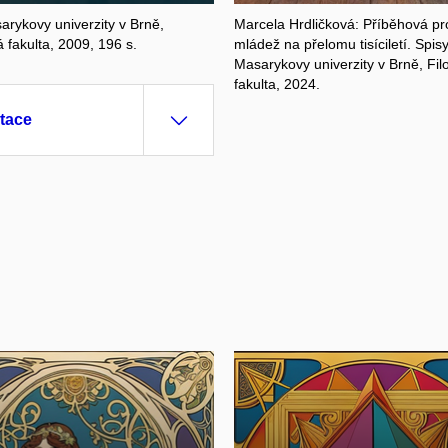
arykovy univerzity v Brně,
Marcela Hrdličková: Příběhová pr
á fakulta, 2009, 196 s.
mládež na přelomu tisíciletí. Spis
Masarykovy univerzity v Brně, Fil
fakulta, 2024.
tace