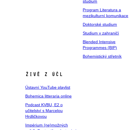
studium
Program Literatura a
mezikulturní komunikace
Doktorské studium
Studium v zahraničí
Blended Intensive
Programmes (BIP)
Bohemistický střetník
Živě z ÚČL
Ústavní YouTube playlist
Bohemica litteraria online
Podcast KVBU, E2 o
učitelství s Marcelou
Hrdličkovou
Impérium (ne)možných